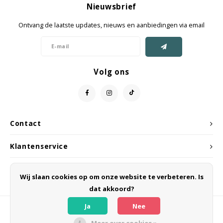
Nieuwsbrief
Jassen & Mantels
Ontvang de laatste updates, nieuws en aanbiedingen via email
Broeken
Jeans
Volg ons
Shorts
Jumpsuit
Contact
Sjaals
Klantenservice
Mijn account
Wij slaan cookies op om onze website te verbeteren. Is
dat akkoord?
Ja
Nee