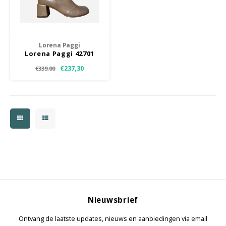
Jassen & Mantels
Broeken
Lorena Paggi
Lorena Paggi 42701
Jeans
€237,30
€339,00
Shorts
Jumpsuit
Sjaals
Nieuwsbrief
Ontvang de laatste updates, nieuws en aanbiedingen via email