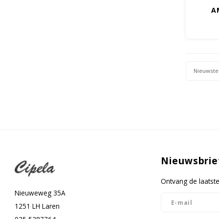
A
Nieuwste
Nieuwsbrie
Ontvang de laatst
Nieuweweg 35A
1251 LH Laren