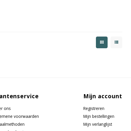
antenservice
Mijn account
r ons
Registreren
gemene voorwaarden
Mijn bestellingen
taalmethoden
Mijn verlanglijst