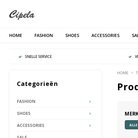
HOME
FASHION
SHOES
ACCESSORIES
SA
SNELLE SERVICE
V
HOME
T
Categorieën
Pro
FASHION
MER
SHOES
ALLE
ACCESSORIES
SALE