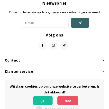
Nieuwsbrief
Jassen & Mantels
Ontvang de laatste updates, nieuws en aanbiedingen via email
Broeken
Jeans
Volg ons
Shorts
Jumpsuit
Contact
Sjaals
Klantenservice
Mijn account
Wij slaan cookies op om onze website te verbeteren. Is
dat akkoord?
Ja
Nee