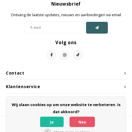
Nieuwsbrief
Jassen & Mantels
Ontvang de laatste updates, nieuws en aanbiedingen via email
Broeken
Jeans
Volg ons
Shorts
Jumpsuit
Contact
Sjaals
Klantenservice
Mijn account
Wij slaan cookies op om onze website te verbeteren. Is
dat akkoord?
Ja
Nee