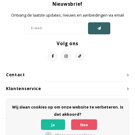
Nieuwsbrief
Jassen & Mantels
Ontvang de laatste updates, nieuws en aanbiedingen via email
Broeken
Jeans
Volg ons
Shorts
Jumpsuit
Contact
Sjaals
Klantenservice
Mijn account
Wij slaan cookies op om onze website te verbeteren. Is
dat akkoord?
Ja
Nee