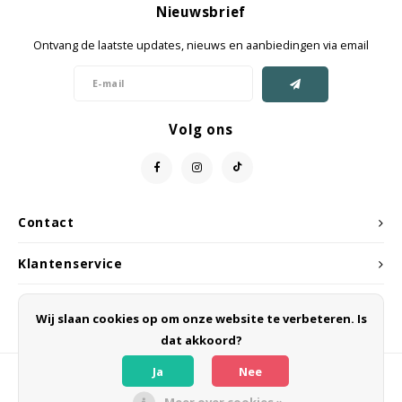
Nieuwsbrief
Jassen & Mantels
Ontvang de laatste updates, nieuws en aanbiedingen via email
Broeken
Jeans
Volg ons
Shorts
Jumpsuit
Contact
Sjaals
Klantenservice
Mijn account
Wij slaan cookies op om onze website te verbeteren. Is
dat akkoord?
Ja
Nee