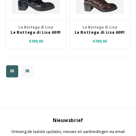
Jassen & Mantels
Broeken
La Bottega di Lisa
La Bottega di Lisa
La Bottega di Lisa 6091
La Bottega di Lisa 6091
Jeans
N
B
€389,00
€389,00
Shorts
Jumpsuit
Sjaals
Nieuwsbrief
Ontvang de laatste updates, nieuws en aanbiedingen via email