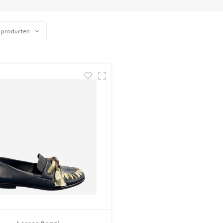
 producten