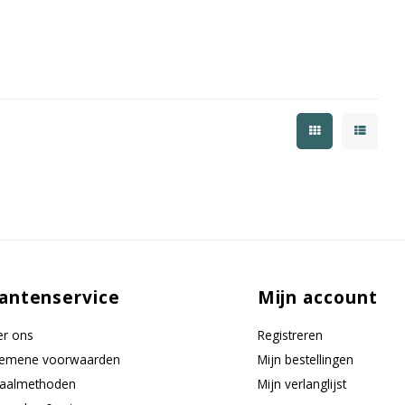
antenservice
Mijn account
r ons
Registreren
gemene voorwaarden
Mijn bestellingen
taalmethoden
Mijn verlanglijst