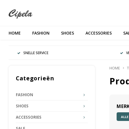
HOME
FASHION
SHOES
ACCESSORIES
SA
SNELLE SERVICE
V
HOME
T
Categorieën
Pro
FASHION
MER
SHOES
ALLE
ACCESSORIES
SALE