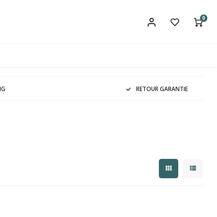
0
NG
RETOUR GARANTIE