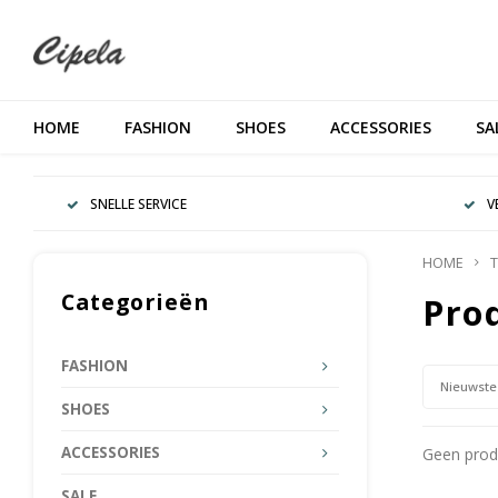
HOME
FASHION
SHOES
ACCESSORIES
SA
SNELLE SERVICE
V
HOME
T
Categorieën
Pro
FASHION
Nieuwste
SHOES
ACCESSORIES
Geen produ
SALE