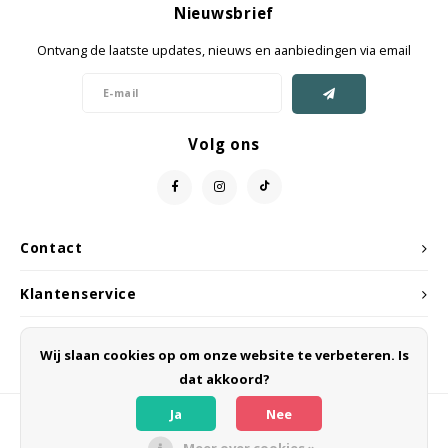
Nieuwsbrief
Jassen & Mantels
Ontvang de laatste updates, nieuws en aanbiedingen via email
Broeken
Jeans
Volg ons
Shorts
Jumpsuit
Contact
Sjaals
Klantenservice
Mijn account
Wij slaan cookies op om onze website te verbeteren. Is
dat akkoord?
Ja
Nee