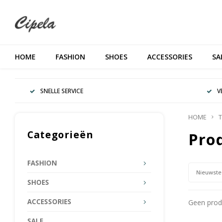
HOME
FASHION
SHOES
ACCESSORIES
SA
SNELLE SERVICE
V
HOME
T
Categorieën
Pro
FASHION
Nieuwste
SHOES
ACCESSORIES
Geen produ
SALE