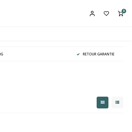
0
NG
RETOUR GARANTIE