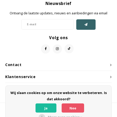
Nieuwsbrief
Jassen & Mantels
Ontvang de laatste updates, nieuws en aanbiedingen via email
Broeken
Jeans
Volg ons
Shorts
Jumpsuit
Contact
Sjaals
Klantenservice
Mijn account
Wij slaan cookies op om onze website te verbeteren. Is
dat akkoord?
Ja
Nee