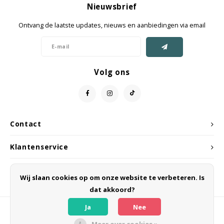
Nieuwsbrief
Jassen & Mantels
Ontvang de laatste updates, nieuws en aanbiedingen via email
Broeken
Jeans
Volg ons
Shorts
Jumpsuit
Contact
Sjaals
Klantenservice
Mijn account
Wij slaan cookies op om onze website te verbeteren. Is
dat akkoord?
Ja
Nee