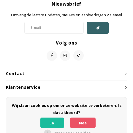
Nieuwsbrief
Jassen & Mantels
Ontvang de laatste updates, nieuws en aanbiedingen via email
Broeken
Jeans
Volg ons
Shorts
Jumpsuit
Contact
Sjaals
Klantenservice
Mijn account
Wij slaan cookies op om onze website te verbeteren. Is
dat akkoord?
Ja
Nee