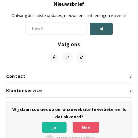
Nieuwsbrief
Jassen & Mantels
Ontvang de laatste updates, nieuws en aanbiedingen via email
Broeken
Jeans
Volg ons
Shorts
Jumpsuit
Contact
Sjaals
Klantenservice
Mijn account
Wij slaan cookies op om onze website te verbeteren. Is
dat akkoord?
Ja
Nee