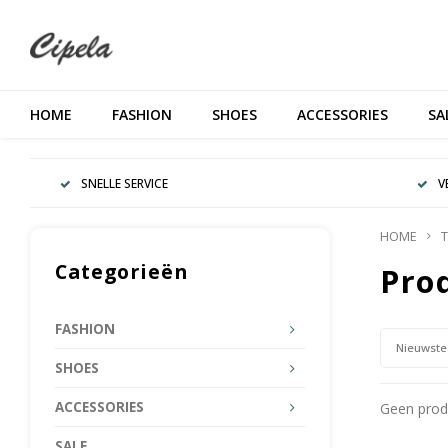
HOME
FASHION
SHOES
ACCESSORIES
SA
SNELLE SERVICE
V
HOME
T
Categorieën
Pro
FASHION
Nieuwste
SHOES
ACCESSORIES
Geen produ
SALE