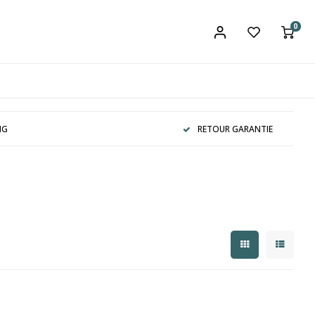
0
NG
RETOUR GARANTIE