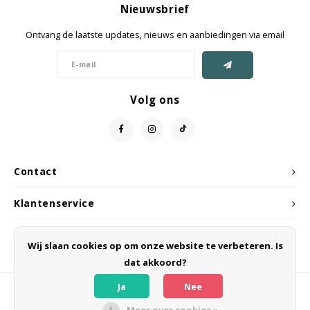
Nieuwsbrief
Jassen & Mantels
Ontvang de laatste updates, nieuws en aanbiedingen via email
Broeken
Jeans
Volg ons
Shorts
Jumpsuit
Contact
Sjaals
Klantenservice
Mijn account
Wij slaan cookies op om onze website te verbeteren. Is
dat akkoord?
Ja
Nee