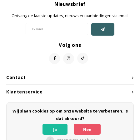
Nieuwsbrief
Jassen & Mantels
Ontvang de laatste updates, nieuws en aanbiedingen via email
Broeken
Jeans
Volg ons
Shorts
Jumpsuit
Contact
Sjaals
Klantenservice
Mijn account
Wij slaan cookies op om onze website te verbeteren. Is
dat akkoord?
Ja
Nee