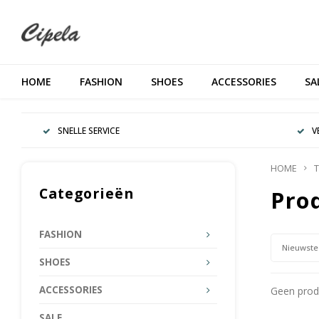
HOME
FASHION
SHOES
ACCESSORIES
SA
SNELLE SERVICE
V
HOME
T
Categorieën
Pro
FASHION
Nieuwste
SHOES
ACCESSORIES
Geen produ
SALE