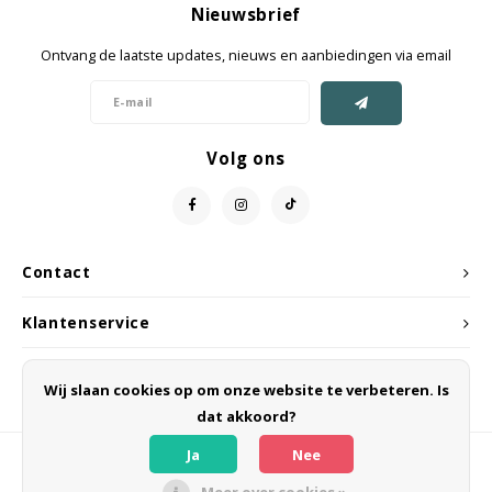
Nieuwsbrief
Jassen & Mantels
Ontvang de laatste updates, nieuws en aanbiedingen via email
Broeken
Jeans
Volg ons
Shorts
Jumpsuit
Contact
Sjaals
Klantenservice
Mijn account
Wij slaan cookies op om onze website te verbeteren. Is
dat akkoord?
Ja
Nee