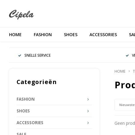
HOME
FASHION
SHOES
ACCESSORIES
SA
SNELLE SERVICE
V
HOME
T
Categorieën
Pro
FASHION
Nieuwste
SHOES
ACCESSORIES
Geen produ
SALE