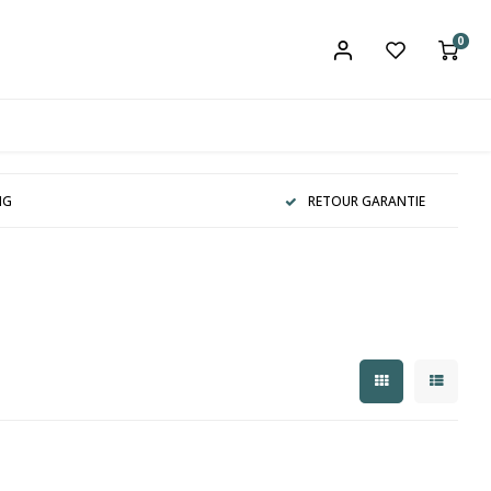
0
NG
RETOUR GARANTIE