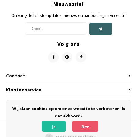
Nieuwsbrief
Jassen & Mantels
Ontvang de laatste updates, nieuws en aanbiedingen via email
Broeken
Jeans
Volg ons
Shorts
Jumpsuit
Contact
Sjaals
Klantenservice
Mijn account
Wij slaan cookies op om onze website te verbeteren. Is
dat akkoord?
Ja
Nee