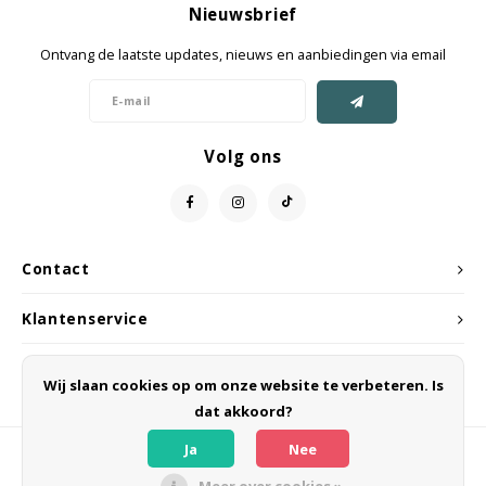
Nieuwsbrief
Jassen & Mantels
Ontvang de laatste updates, nieuws en aanbiedingen via email
Broeken
Jeans
Volg ons
Shorts
Jumpsuit
Contact
Sjaals
Klantenservice
Mijn account
Wij slaan cookies op om onze website te verbeteren. Is
dat akkoord?
Ja
Nee