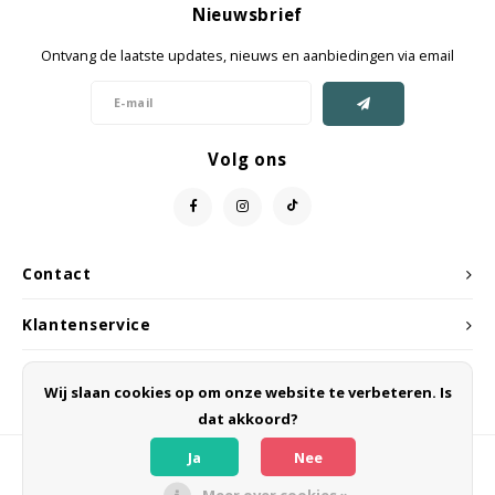
Nieuwsbrief
Jassen & Mantels
Ontvang de laatste updates, nieuws en aanbiedingen via email
Broeken
Jeans
Volg ons
Shorts
Jumpsuit
Contact
Sjaals
Klantenservice
Mijn account
Wij slaan cookies op om onze website te verbeteren. Is
dat akkoord?
Ja
Nee