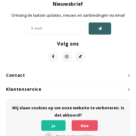
Nieuwsbrief
Jassen & Mantels
Ontvang de laatste updates, nieuws en aanbiedingen via email
Broeken
Jeans
Volg ons
Shorts
Jumpsuit
Contact
Sjaals
Klantenservice
Mijn account
Wij slaan cookies op om onze website te verbeteren. Is
dat akkoord?
Ja
Nee